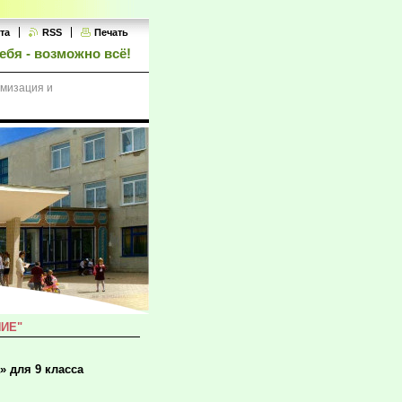
та
RSS
Печать
ебя - возможно всё!
тмизация и
ИЕ"
 для 9 класса