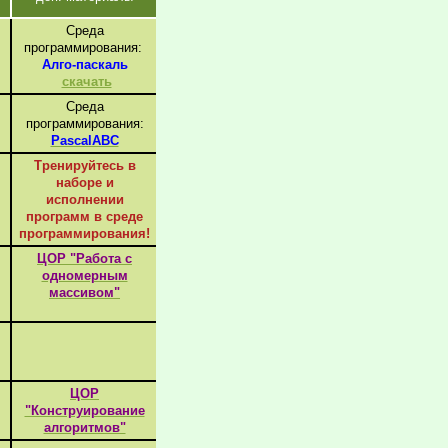
Среда
программирования:
Алго-паскаль
скачать
Среда
программирования:
PascalABC
Тренируйтесь в
наборе и
исполнении
программ в среде
программирования!
ЦОР "Работа с
одномерным
массивом"
ЦОР
"Конструирование
алгоритмов"