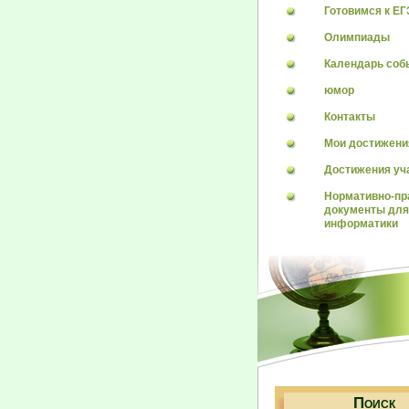
Готовимся к ЕГ
Олимпиады
Календарь соб
юмор
Контакты
Мои достижени
Достижения уч
Нормативно-п
документы для
информатики
П
ОИСК